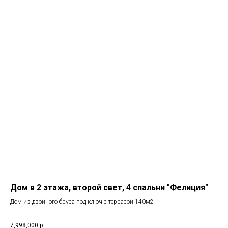
Дом в 2 этажа, второй свет, 4 спальни "Фелиция"
Дом из двойного бруса под ключ с террасой 140м2
7,998,000
р.