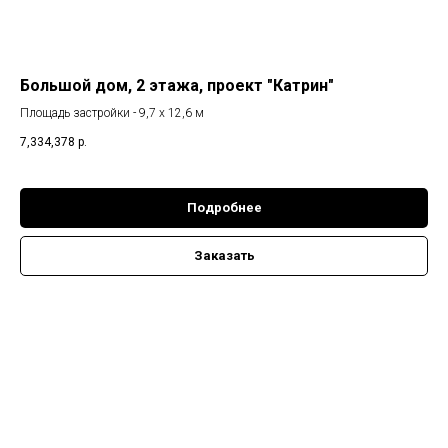
Большой дом, 2 этажа, проект "Катрин"
Площадь застройки - 9,7 х 12,6 м
7,334,378
р.
Подробнее
Заказать