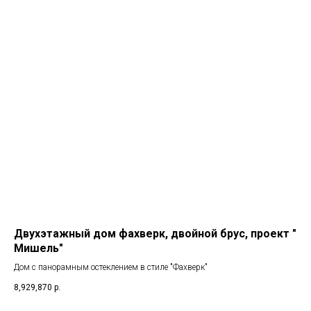
Двухэтажный дом фахверк, двойной брус, проект "
Мишель"
Дом с панорамным остеклением в стиле "Фахверк"
8,929,870
р.